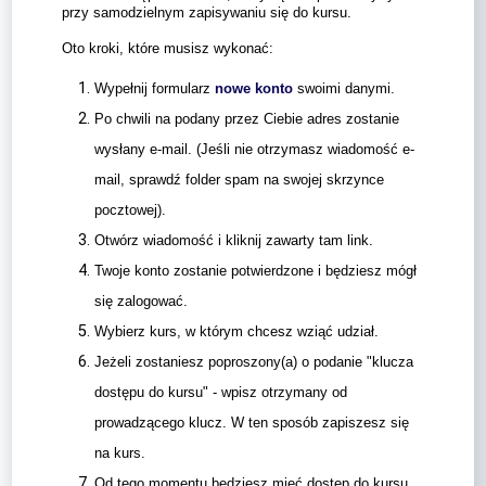
przy samodzielnym zapisywaniu się do kursu.
Oto kroki, które musisz wykonać:
Wypełnij formularz
nowe konto
swoimi danymi.
Po chwili na podany przez Ciebie adres zostanie
wysłany e-mail. (Jeśli nie otrzymasz wiadomość e-
mail, sprawdź folder spam na swojej skrzynce
pocztowej).
Otwórz wiadomość i kliknij zawarty tam link.
Twoje konto zostanie potwierdzone i będziesz mógł
się zalogować.
Wybierz kurs, w którym chcesz wziąć udział.
Jeżeli zostaniesz poproszony(a) o podanie "klucza
dostępu do kursu" - wpisz otrzymany od
prowadzącego klucz. W ten sposób zapiszesz się
na kurs.
Od tego momentu będziesz mieć dostęp do kursu.